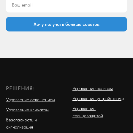
Хочу получать больше советов
РЕШЕНИЯ:
Управление поливом
Управление устройствам
и
Управление освещением
Управление
Управление климатом
солнцезащитой
Безопасность и
сигнализация