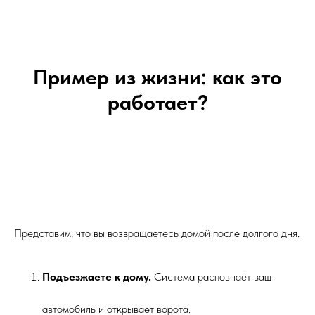
Пример из жизни: как это
работает?
Представим, что вы возвращаетесь домой после долгого дня.
Подъезжаете к дому.
Система распознаёт ваш
автомобиль и открывает ворота.