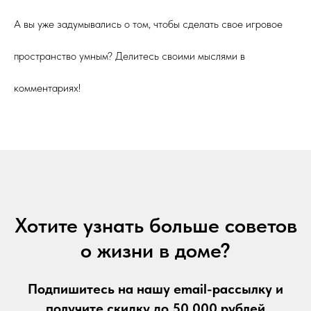
А вы уже задумывались о том, чтобы сделать свое игровое
пространство умным? Делитесь своими мыслями в
комментариях!
Хотите узнать больше советов
о жизни в доме?
Подпишитесь на нашу email-рассылку и
получите скидку до 50 000 рублей