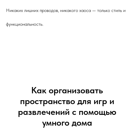
Никаких лишних проводов, никакого хаоса — только стиль и
функциональность.
Как организовать
пространство для игр и
развлечений с помощью
умного дома