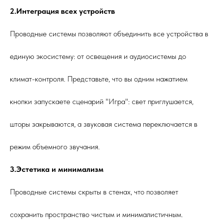
2.Интеграция всех устройств
Проводные системы позволяют объединить все устройства в
единую экосистему: от освещения и аудиосистемы до
климат-контроля. Представьте, что вы одним нажатием
кнопки запускаете сценарий "Игра": свет приглушается,
шторы закрываются, а звуковая система переключается в
режим объемного звучания.
3.Эстетика и минимализм
Проводные системы скрыты в стенах, что позволяет
сохранить пространство чистым и минималистичным.