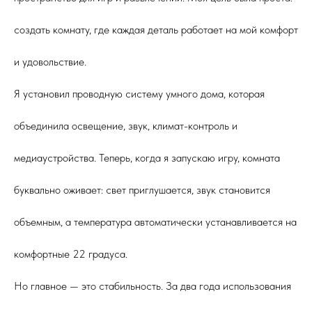
создать комнату, где каждая деталь работает на мой комфорт
и удовольствие.
Я установил проводную систему умного дома, которая
объединила освещение, звук, климат-контроль и
медиаустройства. Теперь, когда я запускаю игру, комната
буквально оживает: свет приглушается, звук становится
объемным, а температура автоматически устанавливается на
комфортные 22 градуса.
Но главное — это стабильность. За два года использования