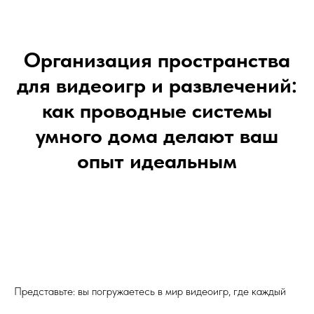
Организация пространства
для видеоигр и развлечений:
как проводные системы
умного дома делают ваш
опыт идеальным
Представьте: вы погружаетесь в мир видеоигр, где каждый