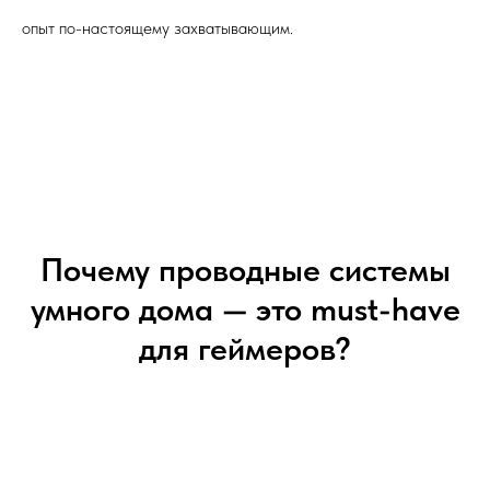
опыт по-настоящему захватывающим.
Почему проводные системы
умного дома — это must-have
для геймеров?