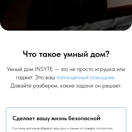
Чт
о такое умный
дом?
Умный дом INSYTE — это не просто игрушка или
гаджет. Это ваш
полноценный помощник.
Давайте разберем, какие задачи он решает:
й
Сделает вашу жизнь безопасно
Системы датчиков уберегут ваш дом и семью от пожара, потопа или