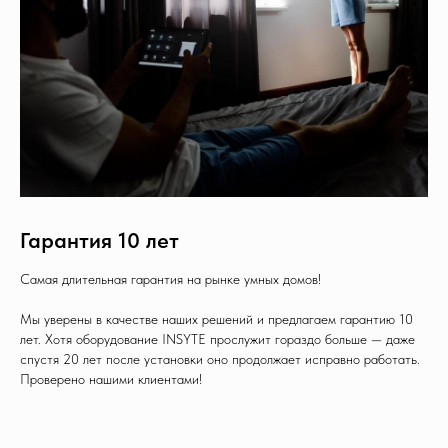
Гарантия 10 лет
Самая длительная гарантия на рынке умных домов!
Мы уверены в качестве наших решений и предлагаем гарантию 10
лет. Хотя оборудование INSYTE прослужит гораздо больше — даже
спустя 20 лет после установки оно продолжает исправно работать.
Проверено нашими клиентами!