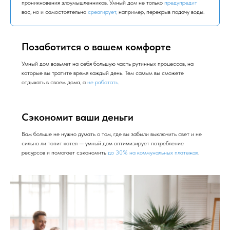
проникновения злоумышленников. Умный дом не только
предупредит
вас, но и самостоятельно
среагирует,
например, перекрыв подачу воды.
Позаботится о вашем комфорте
Умный дом возьмет на себя большую часть рутинных процессов, на
которые вы тратите время каждый день. Тем самым вы сможете
отдыхать в своем дома, а
не работать
.
Сэкономит ваши деньги
Вам больше не нужно думать о том, где вы забыли выключить свет и не
сильно ли топит котел — умный дом оптимизирует потребление
ресурсов и помогает сэкономить
до 30% на коммунальных платежах
.